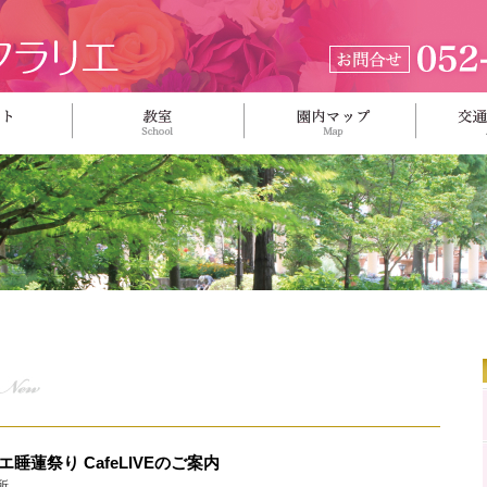
睡蓮祭り CafeLIVEのご案内
所