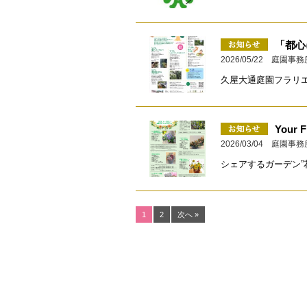
「都心
2026/05/22 庭園事務
久屋大通庭園フラリエ
Your
2026/03/04 庭園事務
シェアするガーデン”
1
2
次へ »